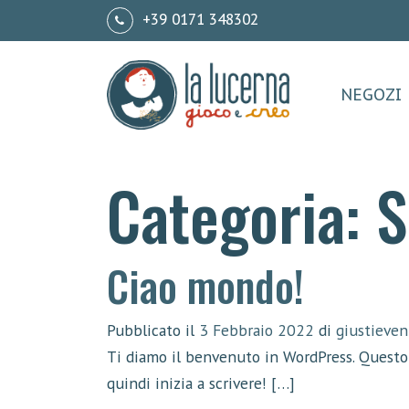
+39 0171 348302
NEGOZI
Categoria:
S
Ciao mondo!
Pubblicato il
3 Febbraio 2022
di
giustieven
Ti diamo il benvenuto in WordPress. Questo è
quindi inizia a scrivere! […]