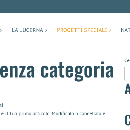
LA LUCERNA
PROGETTI SPECIALI
NA
enza categoria
Ce
A
ti
 il tuo primo articolo. Modificalo o cancellalo e