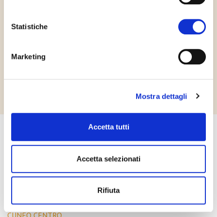
Statistiche
Marketing
Mostra dettagli
Accetta tutti
Accetta selezionati
LA LUCERNA GIOCO E CREO
Dove siamo
Rifiuta
CUNEO CENTRO